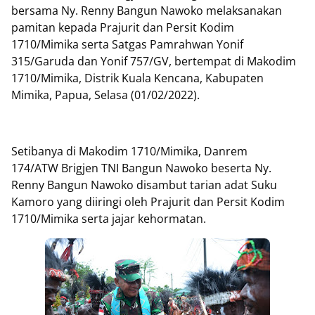
bersama Ny. Renny Bangun Nawoko melaksanakan
pamitan kepada Prajurit dan Persit Kodim
1710/Mimika serta Satgas Pamrahwan Yonif
315/Garuda dan Yonif 757/GV, bertempat di Makodim
1710/Mimika, Distrik Kuala Kencana, Kabupaten
Mimika, Papua, Selasa (01/02/2022).
Setibanya di Makodim 1710/Mimika, Danrem
174/ATW Brigjen TNI Bangun Nawoko beserta Ny.
Renny Bangun Nawoko disambut tarian adat Suku
Kamoro yang diiringi oleh Prajurit dan Persit Kodim
1710/Mimika serta jajar kehormatan.