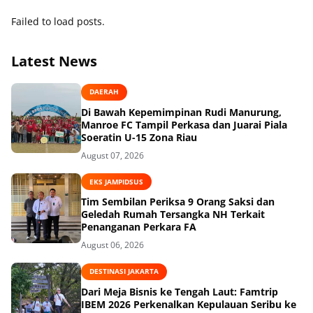
Failed to load posts.
Latest News
DAERAH
Di Bawah Kepemimpinan Rudi Manurung,
Manroe FC Tampil Perkasa dan Juarai Piala
Soeratin U-15 Zona Riau
August 07, 2026
EKS JAMPIDSUS
Tim Sembilan Periksa 9 Orang Saksi dan
Geledah Rumah Tersangka NH Terkait
Penanganan Perkara FA
August 06, 2026
DESTINASI JAKARTA
Dari Meja Bisnis ke Tengah Laut: Famtrip
IBEM 2026 Perkenalkan Kepulauan Seribu ke