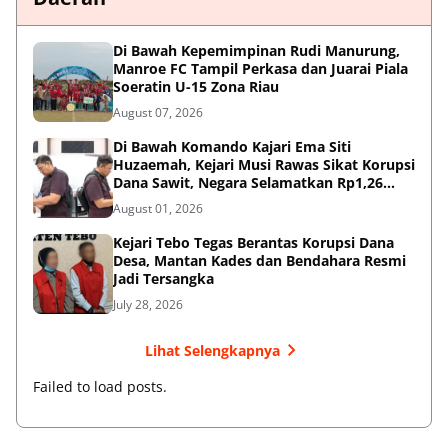
Di Bawah Kepemimpinan Rudi Manurung,
Manroe FC Tampil Perkasa dan Juarai Piala
Soeratin U-15 Zona Riau
August 07, 2026
Di Bawah Komando Kajari Ema Siti
Huzaemah, Kejari Musi Rawas Sikat Korupsi
Dana Sawit, Negara Selamatkan Rp1,26
Miliar
August 01, 2026
Kejari Tebo Tegas Berantas Korupsi Dana
Desa, Mantan Kades dan Bendahara Resmi
Jadi Tersangka
July 28, 2026
Lihat Selengkapnya
Failed to load posts.