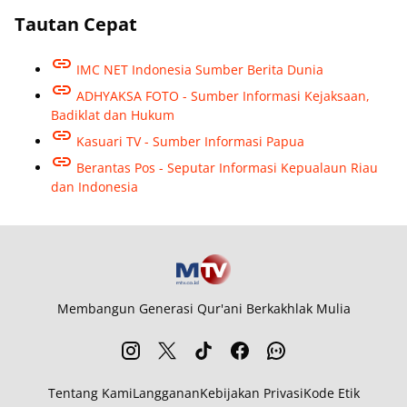
Tautan Cepat
IMC NET Indonesia Sumber Berita Dunia
ADHYAKSA FOTO - Sumber Informasi Kejaksaan,
Badiklat dan Hukum
Kasuari TV - Sumber Informasi Papua
Berantas Pos - Seputar Informasi Kepualaun Riau
dan Indonesia
Membangun Generasi Qur'ani Berkakhlak Mulia
Tentang Kami
Langganan
Kebijakan Privasi
Kode Etik