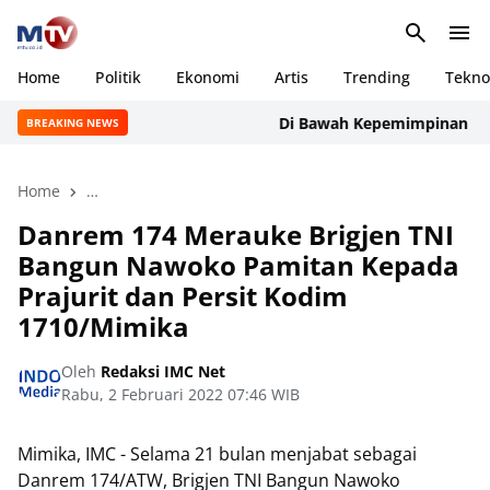
Home
Politik
Ekonomi
Artis
Trending
Tekno
Di Bawah Kepemimpinan Rudi M
BREAKING NEWS
Home
Danrem 174 Merauke Brigjen TNI Bangun Nawoko Pamit
Danrem 174 Merauke Brigjen TNI
Bangun Nawoko Pamitan Kepada
Prajurit dan Persit Kodim
1710/Mimika
Oleh
Redaksi IMC Net
Rabu, 2 Februari 2022 07:46 WIB
Mimika, IMC - Selama 21 bulan menjabat sebagai
Danrem 174/ATW, Brigjen TNI Bangun Nawoko