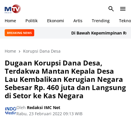
Home
Politik
Ekonomi
Artis
Trending
Tekno
Di Bawah Kepemimpinan Rudi Man
BREAKING NEWS
Home
Korupsi Dana Desa
Dugaan Korupsi Dana Desa,
Terdakwa Mantan Kepala Desa
Lau Kembalikan Kerugian Negara
Sebesar Rp. 460 juta dan Langsung
di Setor ke Kas Negara
Oleh
Redaksi IMC Net
Rabu, 23 Februari 2022 09:13 WIB