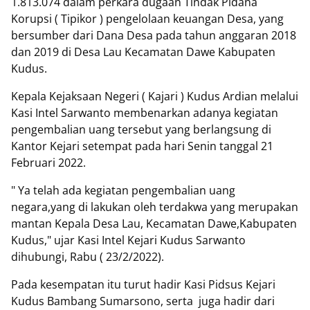
1.813.074 dalam perkara dugaan Tindak Pidana
Korupsi ( Tipikor ) pengelolaan keuangan Desa, yang
bersumber dari Dana Desa pada tahun anggaran 2018
dan 2019 di Desa Lau Kecamatan Dawe Kabupaten
Kudus.
Kepala Kejaksaan Negeri ( Kajari ) Kudus Ardian melalui
Kasi Intel Sarwanto membenarkan adanya kegiatan
pengembalian uang tersebut yang berlangsung di
Kantor Kejari setempat pada hari Senin tanggal 21
Februari 2022.
" Ya telah ada kegiatan pengembalian uang
negara,yang di lakukan oleh terdakwa yang merupakan
mantan Kepala Desa Lau, Kecamatan Dawe,Kabupaten
Kudus," ujar Kasi Intel Kejari Kudus Sarwanto
dihubungi, Rabu ( 23/2/2022).
Pada kesempatan itu turut hadir Kasi Pidsus Kejari
Kudus Bambang Sumarsono, serta
juga hadir dari