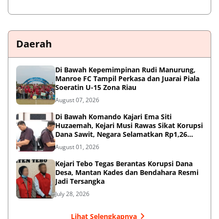
Daerah
Di Bawah Kepemimpinan Rudi Manurung,
Manroe FC Tampil Perkasa dan Juarai Piala
Soeratin U-15 Zona Riau
August 07, 2026
Di Bawah Komando Kajari Ema Siti
Huzaemah, Kejari Musi Rawas Sikat Korupsi
Dana Sawit, Negara Selamatkan Rp1,26
Miliar
August 01, 2026
Kejari Tebo Tegas Berantas Korupsi Dana
Desa, Mantan Kades dan Bendahara Resmi
Jadi Tersangka
July 28, 2026
Lihat Selengkapnya