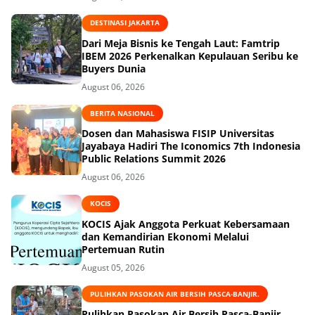
DESTINASI JAKARTA
Dari Meja Bisnis ke Tengah Laut: Famtrip
IBEM 2026 Perkenalkan Kepulauan Seribu ke
Buyers Dunia
August 06, 2026
BERITA NASIONAL
Dosen dan Mahasiswa FISIP Universitas
Jayabaya Hadiri The Iconomics 7th Indonesia
Public Relations Summit 2026
August 06, 2026
KOCIS
KOCIS Ajak Anggota Perkuat Kebersamaan
dan Kemandirian Ekonomi Melalui
Pertemuan Rutin
August 05, 2026
PULIHKAN PASOKAN AIR BERSIH PASCA-BANJIR.
Pulihkan Pasokan Air Bersih Pasca-Banjir,