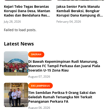
Kejari Tebo Tegas Berantas
Jaksa Senior Paris Manalu
Korupsi Dana Desa, Mantan
Kembali Beraksi, Bongkar
Kades dan Bendahara Resmi
Korupsi Dana Kampung di
Jadi Tersangka
Papua Selatan
July 28, 2026
February 04, 2026
Failed to load posts.
Latest News
DAERAH
Di Bawah Kepemimpinan Rudi Manurung,
Manroe FC Tampil Perkasa dan Juarai Piala
Soeratin U-15 Zona Riau
August 07, 2026
EKS JAMPIDSUS
Tim Sembilan Periksa 9 Orang Saksi dan
Geledah Rumah Tersangka NH Terkait
Penanganan Perkara FA
August 06, 2026