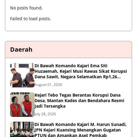
No posts found.
Failed to load posts.
Daerah
Di Bawah Komando Kajari Ema Siti
Huzaemah, Kejari Musi Rawas Sikat Korupsi
Dana Sawit, Negara Selamatkan Rp1,26
Miliar
August 01, 2026
Kejari Tebo Tegas Berantas Korupsi Dana
Desa, Mantan Kades dan Bendahara Resmi
Jadi Tersangka
July 28, 2026
Di Bawah Komando Kajari M. Harun Sunadi,
JPN Kejari Kuansing Menangkan Gugatan
PTUN dan Amankan Aset Pemkab