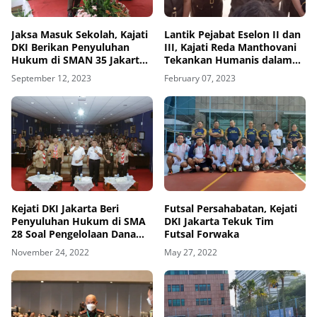
Jaksa Masuk Sekolah, Kajati
Lantik Pejabat Eselon II dan
DKI Berikan Penyuluhan
III, Kajati Reda Manthovani
Hukum di SMAN 35 Jakarta
Tekankan Humanis dalam
Soal UU-ITE
Penangana Perkara
September 12, 2023
February 07, 2023
Kejati DKI Jakarta Beri
Futsal Persahabatan, Kejati
Penyuluhan Hukum di SMA
DKI Jakarta Tekuk Tim
28 Soal Pengelolaan Dana
Futsal Forwaka
BOS
November 24, 2022
May 27, 2022