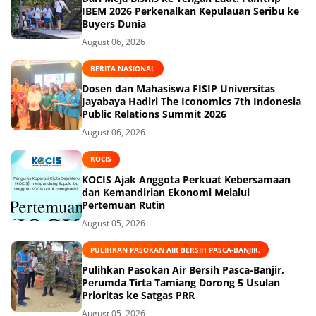
IBEM 2026 Perkenalkan Kepulauan Seribu ke
Buyers Dunia
August 06, 2026
BERITA NASIONAL
Dosen dan Mahasiswa FISIP Universitas
Jayabaya Hadiri The Iconomics 7th Indonesia
Public Relations Summit 2026
August 06, 2026
KOCIS
KOCIS Ajak Anggota Perkuat Kebersamaan
dan Kemandirian Ekonomi Melalui
Pertemuan Rutin
August 05, 2026
PULIHKAN PASOKAN AIR BERSIH PASCA-BANJIR.
Pulihkan Pasokan Air Bersih Pasca-Banjir,
Perumda Tirta Tamiang Dorong 5 Usulan
Prioritas ke Satgas PRR
August 05, 2026