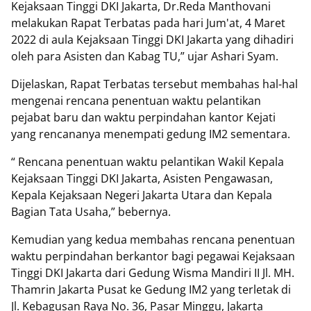
Kejaksaan Tinggi DKI Jakarta, Dr.Reda Manthovani
melakukan Rapat Terbatas pada hari Jum'at, 4 Maret
2022 di aula Kejaksaan Tinggi DKI Jakarta yang dihadiri
oleh para Asisten dan Kabag TU,” ujar Ashari Syam.
Dijelaskan, Rapat Terbatas tersebut membahas hal-hal
mengenai rencana penentuan waktu pelantikan
pejabat baru dan waktu perpindahan kantor Kejati
yang rencananya menempati gedung IM2 sementara.
“ Rencana penentuan waktu pelantikan Wakil Kepala
Kejaksaan Tinggi DKI Jakarta, Asisten Pengawasan,
Kepala Kejaksaan Negeri Jakarta Utara dan Kepala
Bagian Tata Usaha,” bebernya.
Kemudian yang kedua membahas rencana penentuan
waktu perpindahan berkantor bagi pegawai Kejaksaan
Tinggi DKI Jakarta dari Gedung Wisma Mandiri II Jl. MH.
Thamrin Jakarta Pusat ke Gedung IM2 yang terletak di
Jl. Kebagusan Raya No. 36, Pasar Minggu, Jakarta