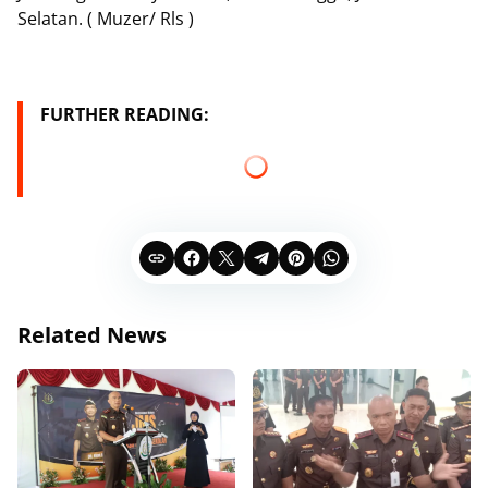
Selatan. ( Muzer/ Rls )
FURTHER READING:
Related News