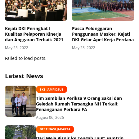
Kejati DKI Peringkat I
Pasca Pelonggaran
Kualitas Pelaporan Kinerja
Penggunaan Masker, Kejati
dan Anggaran Terbaik 2021
DKI Gelar Apel Kerja Perdana
May 25, 2022
May 23, 2022
Failed to load posts.
Latest News
EKS JAMPIDSUS
Tim Sembilan Periksa 9 Orang Saksi dan
Geledah Rumah Tersangka NH Terkait
Penanganan Perkara FA
August 06, 2026
DESTINASI JAKARTA
Dari Meja Bisnis ke Tengah Laut: Famtrip