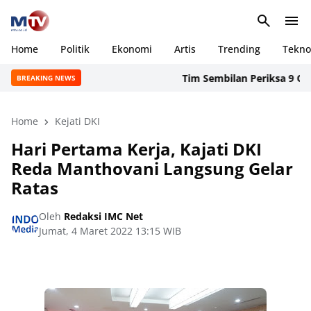
Home
Politik
Ekonomi
Artis
Trending
Tekno
Tim Sembilan Periksa 9 Orang
BREAKING NEWS
Home
Kejati DKI
Hari Pertama Kerja, Kajati DKI
Reda Manthovani Langsung Gelar
Ratas
Oleh
Redaksi IMC Net
Jumat, 4 Maret 2022 13:15 WIB