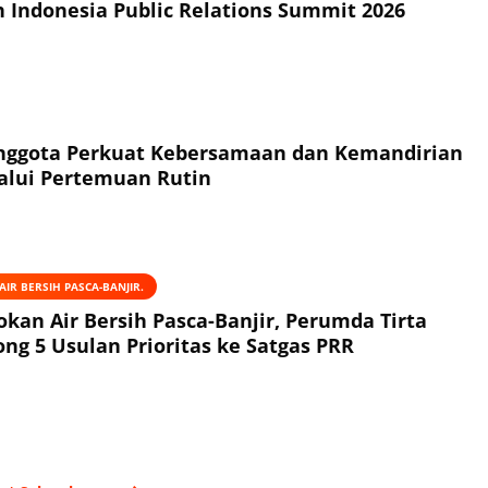
h Indonesia Public Relations Summit 2026
Anggota Perkuat Kebersamaan dan Kemandirian
alui Pertemuan Rutin
IR BERSIH PASCA-BANJIR.
okan Air Bersih Pasca-Banjir, Perumda Tirta
ng 5 Usulan Prioritas ke Satgas PRR