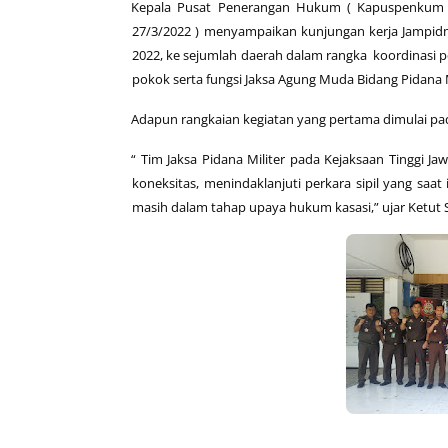
Kepala Pusat Penerangan Hukum ( Kapuspenkum )
27/3/2022 ) menyampaikan kunjungan kerja Jampidmi
2022, ke sejumlah daerah dalam rangka koordinasi
pokok serta fungsi Jaksa Agung Muda Bidang Pidana M
Adapun rangkaian kegiatan yang pertama dimulai pada 
“ Tim Jaksa Pidana Militer pada Kejaksaan Tinggi 
koneksitas, menindaklanjuti perkara sipil yang saat
masih dalam tahap upaya hukum kasasi,” ujar Ketut