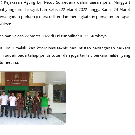
 Kejaksaan Agung Dr. Ketut Sumedana dalam siaran pers, Minggu (
l yang dimulai sejak hari Selasa 22 Maret 2022 hingga Kamis 24 Maret
 penanganan perkara pidana militer dan meningkatkan pemahaman tugas
iliter.
hari Selasa 22 Maret 2022 di Oditur Militer III-11 Surabaya.
Jawa Timur melakukan koordinasi teknis penuntutan penanganan perkara
 ini sudah pada tahap penuntutan dan juga terkait perkara militer yang
 Sumedana.