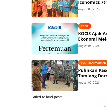
Iconomics 7t
August 06, 2026
KOCIS
KOCIS Ajak 
Ekonomi Mel
August 05, 2026
PULIHKAN PASOKAN A
Pulihkan Pas
Tamiang Doro
August 05, 2026
Failed to load posts.