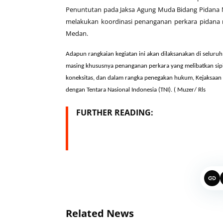
Penuntutan pada Jaksa Agung Muda Bidang Pidana Mil
melakukan koordinasi penanganan perkara pidana mil
Medan.
Adapun rangkaian kegiatan ini akan dilaksanakan di selur
masing khususnya penanganan perkara yang melibatkan sipil
koneksitas, dan dalam rangka penegakan hukum, Kejaksaan A
dengan Tentara Nasional Indonesia (TNI). ( Muzer/ Rls
FURTHER READING:
Related News