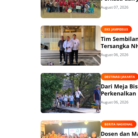
August 07, 2026
EKS JAMPIDSUS
Tim Sembilan Periks
August 06, 2026
DESTINASI JAKARTA
Dari Meja Bi
Perkenalkan 
August 06, 2026
BERITA NASIONAL
Dosen dan Ma