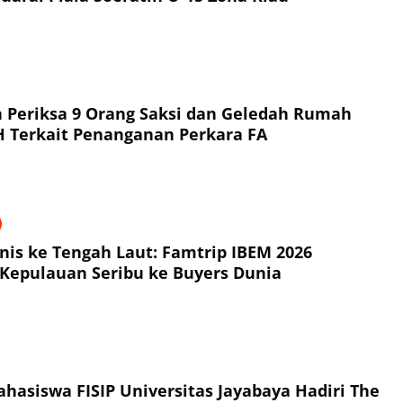
a 9 Orang Saksi dan Geledah Rumah
Tersangka NH Terkait Penanganan Perkara FA
snis ke Tengah Laut: Famtrip IBEM 2026
Kepulauan Seribu ke Buyers Dunia
hasiswa FISIP Universitas Jayabaya Hadiri The