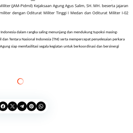
iter (JAM-Pidmil) Kejaksaan Agung Agus Salim, SH. MH. beserta jajaran
iter dengan Oditurat Militer Tinggi I Medan dan Oditurat Militer I-02
uh Indonesia dalam rangka saling menunjang dan mendukung tupoksi masing-
 dan Tentara Nasional Indonesia (TNI) serta mempercepat penyelesaian perkara
gung siap memfasilitasi segala kegiatan untuk berkoordinasi dan bersinergi