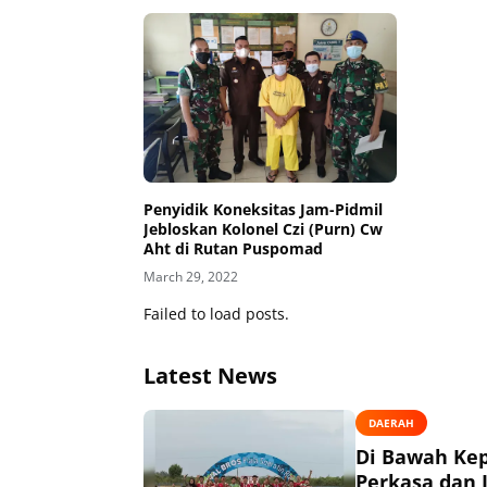
Penyidik Koneksitas Jam-Pidmil
Jebloskan Kolonel Czi (Purn) Cw
Aht di Rutan Puspomad
March 29, 2022
Failed to load posts.
Latest News
DAERAH
Di Bawah Ke
Perkasa dan J