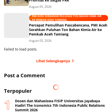
Prioritas ke Satgas PRR
August 05, 2026
PMI ACEH SERAHKAN PULUHAN TON BAHAN KIMIA AIR
KE PEMKAB ACEH TAMIANG.
Percepat Pemulihan Pascabencana, PMI Aceh
Serahkan Puluhan Ton Bahan Kimia Air ke
Pemkab Aceh Tamiang
August 05, 2026
Failed to load posts.
Lihat Selengkapnya
Post a Comment
Terpopuler
Dosen dan Mahasiswa FISIP Universitas Jayabaya
Hadiri The Iconomics 7th Indonesia Public Relations
Summit 2026