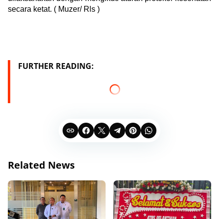
secara ketat. ( Muzer/ Rls )
FURTHER READING:
Related News