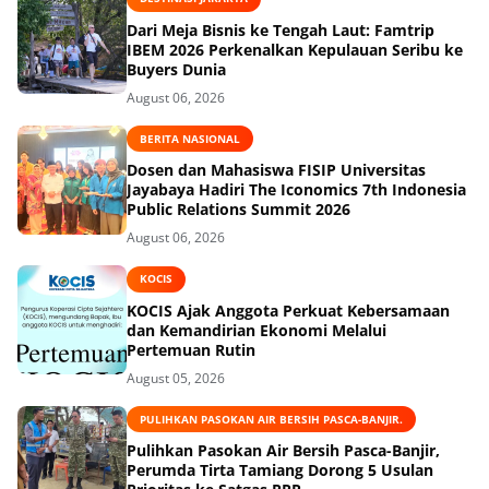
Dari Meja Bisnis ke Tengah Laut: Famtrip
IBEM 2026 Perkenalkan Kepulauan Seribu ke
Buyers Dunia
August 06, 2026
BERITA NASIONAL
Dosen dan Mahasiswa FISIP Universitas
Jayabaya Hadiri The Iconomics 7th Indonesia
Public Relations Summit 2026
August 06, 2026
KOCIS
KOCIS Ajak Anggota Perkuat Kebersamaan
dan Kemandirian Ekonomi Melalui
Pertemuan Rutin
August 05, 2026
PULIHKAN PASOKAN AIR BERSIH PASCA-BANJIR.
Pulihkan Pasokan Air Bersih Pasca-Banjir,
Perumda Tirta Tamiang Dorong 5 Usulan