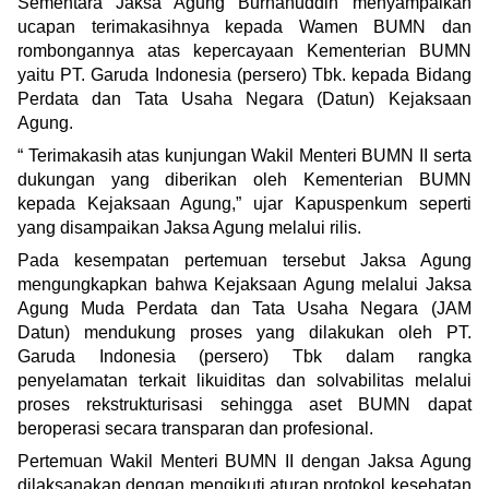
Sementara Jaksa Agung Burhanuddin menyampaikan
ucapan terimakasihnya kepada Wamen BUMN dan
rombongannya atas kepercayaan Kementerian BUMN
yaitu PT. Garuda Indonesia (persero) Tbk. kepada Bidang
Perdata dan Tata Usaha Negara (Datun) Kejaksaan
Agung.
“ Terimakasih atas kunjungan Wakil Menteri BUMN II serta
dukungan yang diberikan oleh Kementerian BUMN
kepada Kejaksaan Agung,” ujar Kapuspenkum seperti
yang disampaikan Jaksa Agung melalui rilis.
Pada kesempatan pertemuan tersebut Jaksa Agung
mengungkapkan bahwa Kejaksaan Agung melalui Jaksa
Agung Muda Perdata dan Tata Usaha Negara (JAM
Datun) mendukung proses yang dilakukan oleh PT.
Garuda Indonesia (persero) Tbk dalam rangka
penyelamatan terkait likuiditas dan solvabilitas melalui
proses rekstrukturisasi sehingga aset BUMN dapat
beroperasi secara transparan dan profesional.
Pertemuan Wakil Menteri BUMN II dengan Jaksa Agung
dilaksanakan dengan mengikuti aturan protokol kesehatan