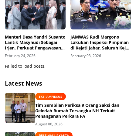
Menteri Desa Yandri Susanto
JAMWAS Rudi Margono
Lantik Masyhudi Sebagai
Lakukan Inspeksi Pimpinan
Irjen, Perkuat Pengawasan
di Kejati Jabar, Seluruh Kejari
Dana Desa dan Program
Ikut Daring
February 24, 2026
February 03, 2026
Prioritas
Failed to load posts.
Latest News
EKS JAMPIDSUS
Tim Sembilan Periksa 9 Orang Saksi dan
Geledah Rumah Tersangka NH Terkait
Penanganan Perkara FA
August 06, 2026
DESTINASI JAKARTA