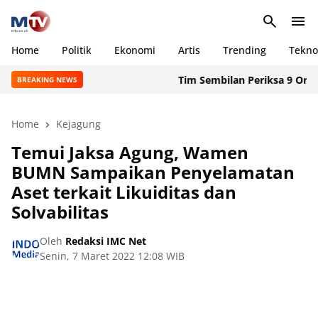
Home
Politik
Ekonomi
Artis
Trending
Tekno
Tim Sembilan Periksa 9 Orang S
BREAKING NEWS
Home
Kejagung
Temui Jaksa Agung, Wamen
BUMN Sampaikan Penyelamatan
Aset terkait Likuiditas dan
Solvabilitas
Oleh
Redaksi IMC Net
Senin, 7 Maret 2022 12:08 WIB