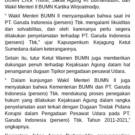
BUMN Erick Thohir, Jaksa Agung RI Burhanuddin, dan
Wakil Menteri II BUMN Kartika Wirjoatmodjo.
“ Wakil Menteri BUMN II menyampaikan bahwa saat ini
PT. Garuda Indonesia (persero) Tbk. mengalami likuiditas
dan solvabilitas, dan oleh karenanya perlu segera
dilakukan penyelamatan terhadap PT. Garuda Indonesia
(persero) Tbk,” ujar Kapuspenkum Kejagung Ketut
Sumedana dalam keterangannya.
Selain itu, tutur Ketut Wamen BUMN juga memberikan
dukungan penuh terhadap Kejaksaan Agung dalam hal
penanganan dugaan Tipikor pengadaan pesawat Udara.
“ Dalam kunjungan Wakil Menteri BUMN II juga
menyatakan bahwa Kementerian BUMN dan PT. Garuda
Indonesia (persero) Tbk. mendukung proses penegakan
hukum yang dilakukan Kejaksaan Agung dalam rangka
penyelamatan aset terkait dengan Dugaan Tindak Pidana
Korupsi dalam Pengadaan Pesawat Udara pada PT.
Garuda Indonesia (persero) Tbk. Tahun 2011-2021,”
ungkapnya.