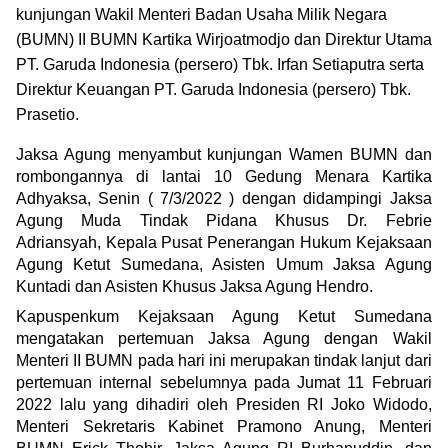
kunjungan Wakil Menteri Badan Usaha Milik Negara
(BUMN) II BUMN Kartika Wirjoatmodjo dan Direktur Utama
PT. Garuda Indonesia (persero) Tbk. Irfan Setiaputra serta
Direktur Keuangan PT. Garuda Indonesia (persero) Tbk.
Prasetio.
Jaksa Agung menyambut kunjungan Wamen BUMN dan
rombongannya di lantai 10 Gedung Menara Kartika
Adhyaksa, Senin ( 7/3/2022 ) dengan didampingi Jaksa
Agung Muda Tindak Pidana Khusus Dr. Febrie
Adriansyah, Kepala Pusat Penerangan Hukum Kejaksaan
Agung Ketut Sumedana, Asisten Umum Jaksa Agung
Kuntadi dan Asisten Khusus Jaksa Agung Hendro.
Kapuspenkum Kejaksaan Agung Ketut Sumedana
mengatakan pertemuan Jaksa Agung dengan Wakil
Menteri II BUMN pada hari ini merupakan tindak lanjut dari
pertemuan internal sebelumnya pada Jumat 11 Februari
2022 lalu yang dihadiri oleh Presiden RI Joko Widodo,
Menteri Sekretaris Kabinet Pramono Anung, Menteri