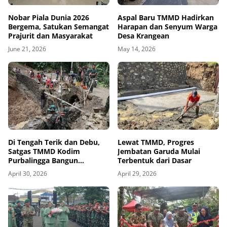
Nobar Piala Dunia 2026
Aspal Baru TMMD Hadirkan
Bergema, Satukan Semangat
Harapan dan Senyum Warga
Prajurit dan Masyarakat
Desa Krangean
June 21, 2026
May 14, 2026
Di Tengah Terik dan Debu,
Lewat TMMD, Progres
Satgas TMMD Kodim
Jembatan Garuda Mulai
Purbalingga Bangun
Terbentuk dari Dasar
Harapan Warga Lewat
April 30, 2026
April 29, 2026
Jembatan Desa