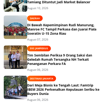
Tamiang Dituntut Jadi Market Balancer
August 10, 2026
DAERAH
Di Bawah Kepemimpinan Rudi Manurung,
Manroe FC Tampil Perkasa dan Juarai Piala
Soeratin U-15 Zona Riau
August 07, 2026
EKS JAMPIDSUS
Tim Sembilan Periksa 9 Orang Saksi dan
Geledah Rumah Tersangka NH Terkait
Penanganan Perkara FA
August 06, 2026
DESTINASI JAKARTA
Dari Meja Bisnis ke Tengah Laut: Famtrip
IBEM 2026 Perkenalkan Kepulauan Seribu ke
Buyers Dunia
August 06, 2026