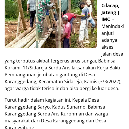
Cilacap,
Jateng |
IMC
-
Menindakl
anjuti
adanya
akses
jalan desa
yang terputus akibat tergerus arus sungai, Babinsa
Koramil 11/Sidareja Serda Aris laksanakan Kerja Bakti
Pembangunan jembatan gantung di Desa
Karanggedang, Kecamatan Sidareja, Kamis (3/3/2022),
agar warga tidak terisolir dan bisa pergi ke luar desa.
Turut hadir dalam kegiatan ini, Kepala Desa
Karanggedang Saryo, Kadus Sunarno, Babinsa
Karanggedang Serda Aris Kurohman dan warga
masyarakat dari Desa Karanggedang dan Desa
Karanggitung.