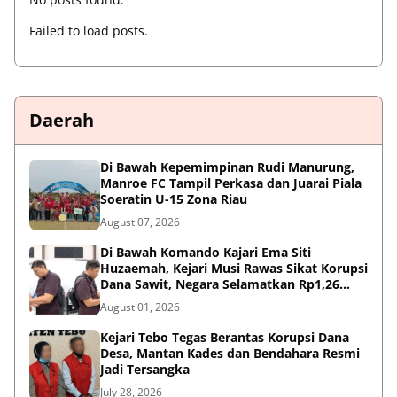
Failed to load posts.
Daerah
Di Bawah Kepemimpinan Rudi Manurung,
Manroe FC Tampil Perkasa dan Juarai Piala
Soeratin U-15 Zona Riau
August 07, 2026
Di Bawah Komando Kajari Ema Siti
Huzaemah, Kejari Musi Rawas Sikat Korupsi
Dana Sawit, Negara Selamatkan Rp1,26
Miliar
August 01, 2026
Kejari Tebo Tegas Berantas Korupsi Dana
Desa, Mantan Kades dan Bendahara Resmi
Jadi Tersangka
July 28, 2026