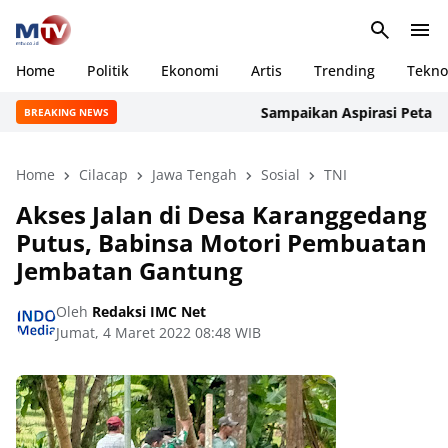
Home
Politik
Ekonomi
Artis
Trending
Tekno
Sampaikan Aspirasi Petani Ac
BREAKING NEWS
Home
Cilacap
Jawa Tengah
Sosial
TNI
Akses Jalan di Desa Karanggedang
Putus, Babinsa Motori Pembuatan
Jembatan Gantung
Oleh
Redaksi IMC Net
Jumat, 4 Maret 2022 08:48 WIB